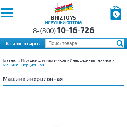
0
BRIZTOYS
ИГРУШКИ ОПТОМ
Позиций:
10-16-726
Товаров:
8-(800)
Сумма:
0
р.
Каталог товаров
Главная
Игрушки для мальчиков
Инерционная техника
»
»
»
Машина инерционная
Машина инерционная