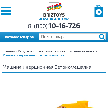
0
BRIZTOYS
ИГРУШКИ ОПТОМ
Позиций:
10-16-726
Товаров:
8-(800)
Сумма:
0
р.
Каталог товаров
Главная
Игрушки для мальчиков
Инерционная техника
»
»
»
Машина инерционная Бетономешалка
Машина инерционная Бетономешалка