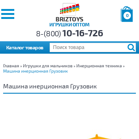
0
BRIZTOYS
ИГРУШКИ ОПТОМ
Позиций:
10-16-726
Товаров:
8-(800)
Сумма:
0
р.
Каталог товаров
Главная
Игрушки для мальчиков
Инерционная техника
»
»
»
Машина инерционная Грузовик
Машина инерционная Грузовик