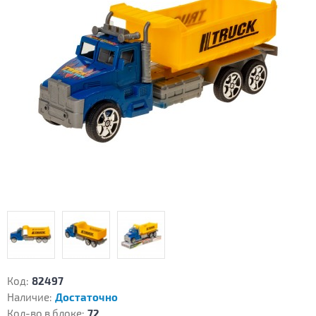
Код:
82497
Наличие:
Достаточно
Кол-во в блоке:
72