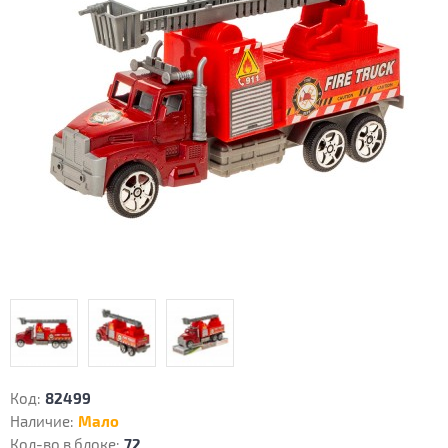
Код:
82499
Наличие:
Мало
Кол-во в блоке:
72