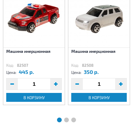
Машина инерционная
Машина инерционная
Код:
82507
Код:
82508
445 р.
350 р.
Цена:
Цена:
В КОРЗИНУ
В КОРЗИНУ