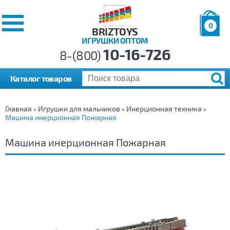
0
BRIZTOYS
ИГРУШКИ ОПТОМ
Позиций:
10-16-726
Товаров:
8-(800)
Сумма:
0
р.
Каталог товаров
Главная
Игрушки для мальчиков
Инерционная техника
»
»
»
Машина инерционная Пожарная
Машина инерционная Пожарная