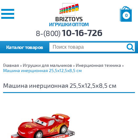
0
BRIZTOYS
ИГРУШКИ ОПТОМ
Позиций:
10-16-726
Товаров:
8-(800)
Сумма:
0
р.
Каталог товаров
Главная
Игрушки для мальчиков
Инерционная техника
»
»
»
Машина инерционная 25,5х12,5х8,5 см
Машина инерционная 25,5х12,5х8,5 см