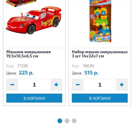
Машина инерционная
Набор машин инерционных
19,5х10,5х6,5 см
3 шт 14х32х7 см
Код:
77338
Код:
78630
225 р.
515 р.
Цена:
Цена:
В КОРЗИНУ
В КОРЗИНУ