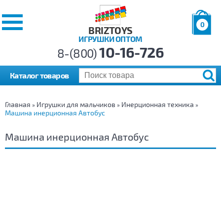
0
BRIZTOYS
ИГРУШКИ ОПТОМ
Позиций:
10-16-726
Товаров:
8-(800)
Сумма:
0
р.
Каталог товаров
Главная
Игрушки для мальчиков
Инерционная техника
»
»
»
Машина инерционная Автобус
Машина инерционная Автобус