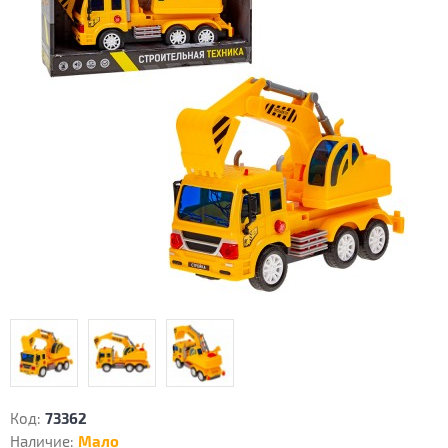
Код:
73362
Наличие:
Мало