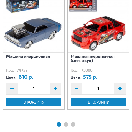
Машина инерционная
Машина инерционная
(свет, звук)
Код:
74757
Код:
75006
610 р.
575 р.
Цена:
Цена:
В КОРЗИНУ
В КОРЗИНУ