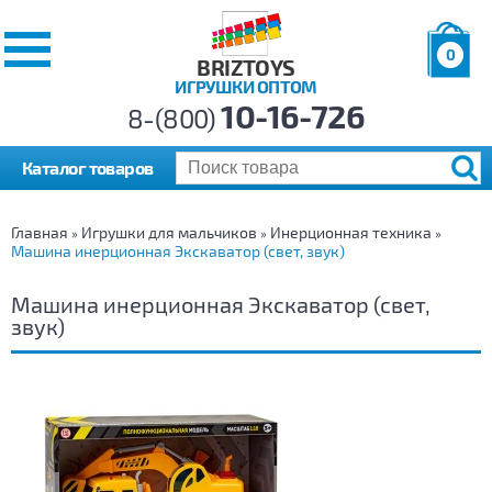
0
BRIZTOYS
ИГРУШКИ ОПТОМ
Позиций:
10-16-726
Товаров:
8-(800)
Сумма:
0
р.
Каталог товаров
Главная
Игрушки для мальчиков
Инерционная техника
»
»
»
Машина инерционная Экскаватор (свет, звук)
Машина инерционная Экскаватор (свет,
звук)