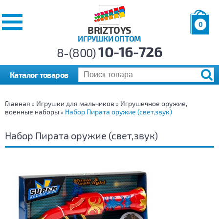
0
BRIZTOYS
ИГРУШКИ ОПТОМ
Позиций:
10-16-726
Товаров:
8-(800)
Сумма:
0
р.
Каталог товаров
Главная
Игрушки для мальчиков
Игрушечное оружие,
»
»
военные наборы
Набор Пирата оружие (свет,звук)
»
Набор Пирата оружие (свет,звук)