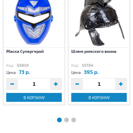
Маска Супергерой
Шлем римского воина
Код:
68849
Код:
69184
73 р.
395 р.
Цена:
Цена:
В КОРЗИНУ
В КОРЗИНУ