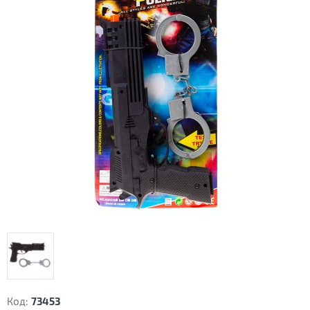
Код:
73453