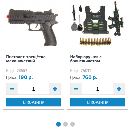
Пистолет-трещётка
Набор оружия с
механический
бронежилетом
Код:
73457
Код:
74011
190 р.
760 р.
Цена:
Цена:
В КОРЗИНУ
В КОРЗИНУ