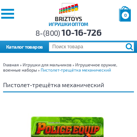
0
BRIZTOYS
ИГРУШКИ ОПТОМ
Позиций:
10-16-726
Товаров:
8-(800)
Сумма:
0
р.
Каталог товаров
Главная
Игрушки для мальчиков
Игрушечное оружие,
»
»
военные наборы
Пистолет-трещётка механический
»
Пистолет-трещётка механический