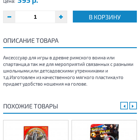
Цена:
В КОРЗИНУ
ОПИСАНИЕ ТОВАРА
Аксесссуар для игры в древне римского воина или
спартанца,а так же для мероприятий связанных с разными
школьными,или детсадовскими утренниками и
т.д.Изготовлен из качественного мягкого пластика,что
придает удобство ношения на голове.
ПОХОЖИЕ ТОВАРЫ