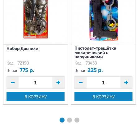
Пистолет-трещётка
Набор Доспехи
механический с
наручниками
Код:
72150
Код:
73453
775 р.
225 р.
Цена:
Цена:
В КОРЗИНУ
В КОРЗИНУ