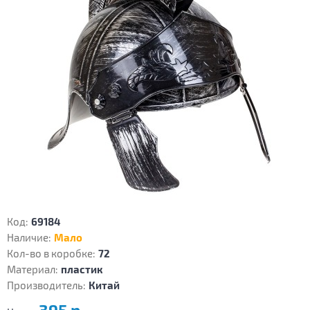
Код:
69184
Наличие:
Мало
Кол-во в коробке:
72
Материал:
пластик
Производитель:
Китай
395 р.