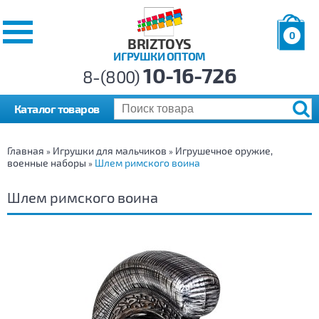
0
BRIZTOYS
ИГРУШКИ ОПТОМ
Позиций:
10-16-726
Товаров:
8-(800)
Сумма:
0
р.
Каталог товаров
Главная
Игрушки для мальчиков
Игрушечное оружие,
»
»
военные наборы
Шлем римского воина
»
Шлем римского воина