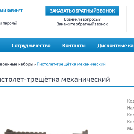
ЗАКАЗАТЬ ОБРАТНЫЙ ЗВОНОК
ЫЙ КАБИНЕТ
Возникли вопросы?
и пароль?
Закажите обратный звонок
Сотрудничество
Контакты
Дисконтные к
 военные наборы
Пистолет-трещётка механический
»
истолет-трещётка механический
Код
На
Кол
Кол
Ма