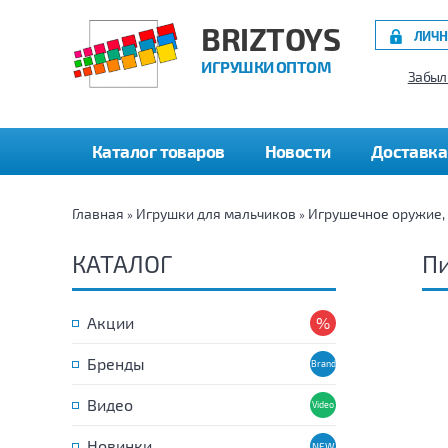
BRIZTOYS
ЛИЧН
ИГРУШКИ ОПТОМ
Забыл
Каталог товаров
Новости
Доставка
Главная
Игрушки для мальчиков
Игрушечное оружие,
»
»
КАТАЛОГ
П
Акции
Бренды
Видео
Новинки