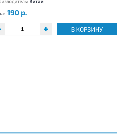
оизводитель:
Китай
190 р.
на:
В КОРЗИНУ