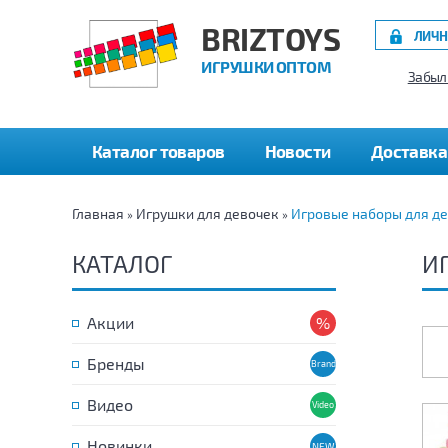
BRIZTOYS
ЛИЧН
ИГРУШКИ ОПТОМ
Забыл
Каталог товаров
Новости
Доставка
Главная
Игрушки для девочек
Игровые наборы для д
»
»
КАТАЛОГ
И
Акции
Бренды
Видео
Новинки