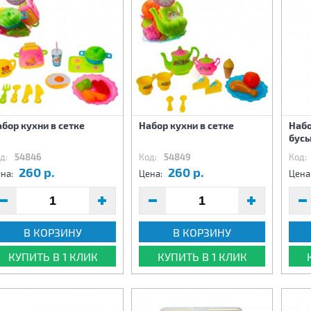
бор кухни в сетке
Набор кухни в сетке
Набо
бусы
д:
54846
Код:
54849
Код:
260 р.
260 р.
на:
Цена:
Цена
В КОРЗИНУ
В КОРЗИНУ
КУПИТЬ В 1 КЛИК
КУПИТЬ В 1 КЛИК