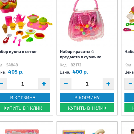
бор кухни в сетке
Набор красоты 4
Набо
предмета в сумочке
д:
54848
Код:
82172
Код:
405 р.
400 р.
на:
Цена:
Цена
В КОРЗИНУ
В КОРЗИНУ
КУПИТЬ В 1 КЛИК
КУПИТЬ В 1 КЛИК