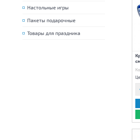
Настольные игры
Пакеты подарочные
Товары для праздника
Кр
с
Ко
Це