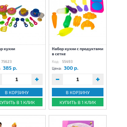
р кухни
Набор кухни с продуктами
в сетке
75623
Код:
55493
385 р.
300 р.
:
Цена:
В КОРЗИНУ
В КОРЗИНУ
КУПИТЬ В 1 КЛИК
КУПИТЬ В 1 КЛИК