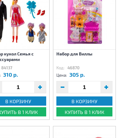
р кукол Семья с
Набор для Виллы
ссуарами
84137
Код:
46870
310 р.
305 р.
:
Цена:
В КОРЗИНУ
В КОРЗИНУ
КУПИТЬ В 1 КЛИК
КУПИТЬ В 1 КЛИК