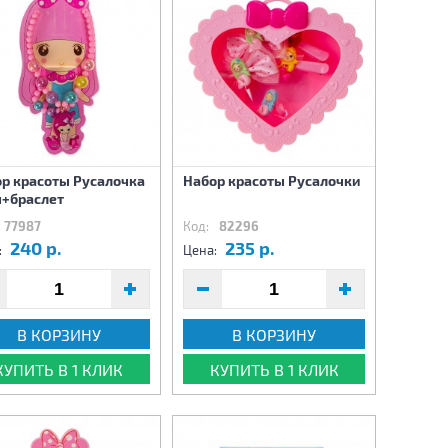
р красоты Русалочка
Набор красоты Русалочки
+браслет
77987
Код:
82296
240 р.
235 р.
:
Цена:
В КОРЗИНУ
В КОРЗИНУ
КУПИТЬ В 1 КЛИК
КУПИТЬ В 1 КЛИК