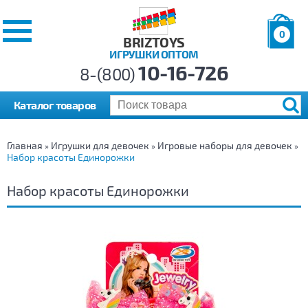
0
BRIZTOYS
ИГРУШКИ ОПТОМ
Позиций:
10-16-726
Товаров:
8-(800)
Сумма:
0
р.
Каталог товаров
Главная
Игрушки для девочек
Игровые наборы для девочек
»
»
»
Набор красоты Единорожки
Набор красоты Единорожки