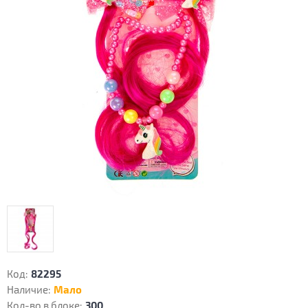
Код:
82295
Наличие:
Мало
Кол-во в блоке:
300