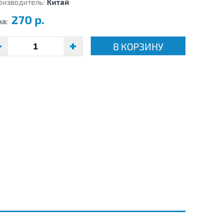
оизводитель:
Китай
270 р.
на:
В КОРЗИНУ