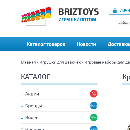
BRIZTOYS
ЛИЧН
ИГРУШКИ ОПТОМ
Забыл
Каталог товаров
Новости
Доставка
Главная
Игрушки для девочек
Игровые наборы для д
»
»
КАТАЛОГ
Кр
Акции
Бренды
Видео
Новинки