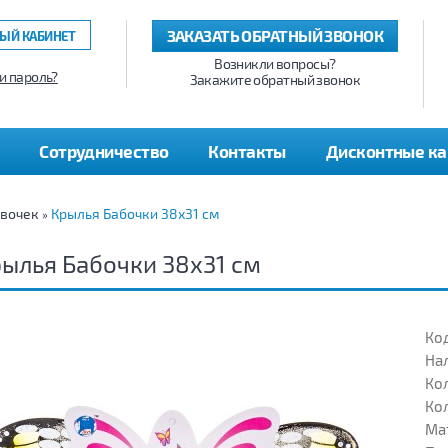
ЗАКАЗАТЬ ОБРАТНЫЙ ЗВОНОК
ЫЙ КАБИНЕТ
Возникли вопросы?
и пароль?
Закажите обратный звонок
Сотрудничество
Контакты
Дисконтные к
евочек
Крылья Бабочки 38х31 см
»
ылья Бабочки 38х31 см
Код
На
Кол
Кол
Ма