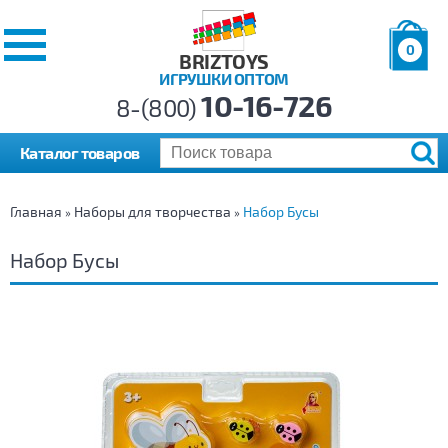
0
BRIZTOYS
ИГРУШКИ ОПТОМ
Позиций:
10-16-726
Товаров:
8-(800)
Сумма:
0
р.
Каталог товаров
Главная
Наборы для творчества
Набор Бусы
»
»
Набор Бусы