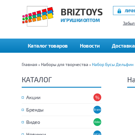
BRIZTOYS
ЛИЧН
ИГРУШКИ ОПТОМ
Забыл
Каталог товаров
Новости
Доставка
Главная
Наборы для творчества
Набор Бусы Дельфин
»
»
КАТАЛОГ
Н
Акции
Бренды
Видео
Новинки