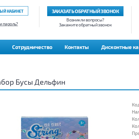
ЗАКАЗАТЬ ОБРАТНЫЙ ЗВОНОК
ЫЙ КАБИНЕТ
Возникли вопросы?
и пароль?
Закажите обратный звонок
Сотрудничество
Контакты
Дисконтные к
абор Бусы Дельфин
Код
На
Кол
Кол
Пр