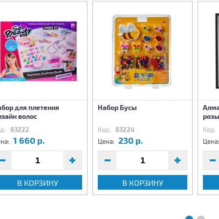
абор для плетения
Набор Бусы
Алма
изайн волос
розы
д:
83222
Код:
83224
Код:
1 660 р.
230 р.
на:
Цена:
Цена
В КОРЗИНУ
В КОРЗИНУ