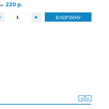
220 р.
на:
В КОРЗИНУ