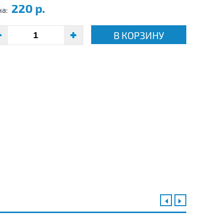
220 р.
на:
В КОРЗИНУ