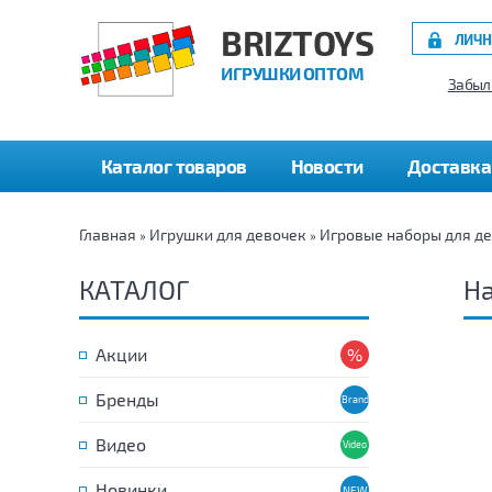
BRIZTOYS
ЛИЧН
ИГРУШКИ ОПТОМ
Забыл
Каталог товаров
Новости
Доставка
Главная
Игрушки для девочек
Игровые наборы для д
»
»
КАТАЛОГ
На
Акции
Бренды
Видео
Новинки