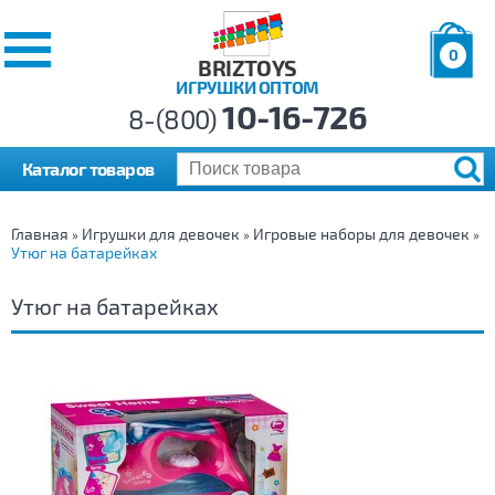
0
BRIZTOYS
ИГРУШКИ ОПТОМ
Позиций:
10-16-726
Товаров:
8-(800)
Сумма:
0
р.
Каталог товаров
Главная
Игрушки для девочек
Игровые наборы для девочек
»
»
»
Утюг на батарейках
Утюг на батарейках