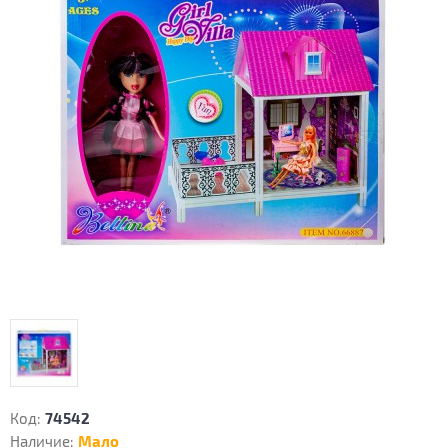
Код:
74542
Наличие:
Мало