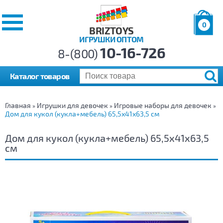
0
BRIZTOYS
ИГРУШКИ ОПТОМ
Позиций:
10-16-726
Товаров:
8-(800)
Сумма:
0
р.
Каталог товаров
Главная
Игрушки для девочек
Игровые наборы для девочек
»
»
»
Дом для кукол (кукла+мебель) 65,5х41х63,5 см
Дом для кукол (кукла+мебель) 65,5х41х63,5
см