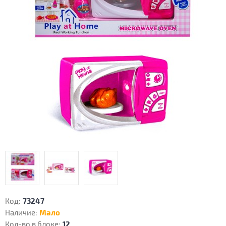
Код:
73247
Наличие:
Мало
Кол-во в блоке:
12