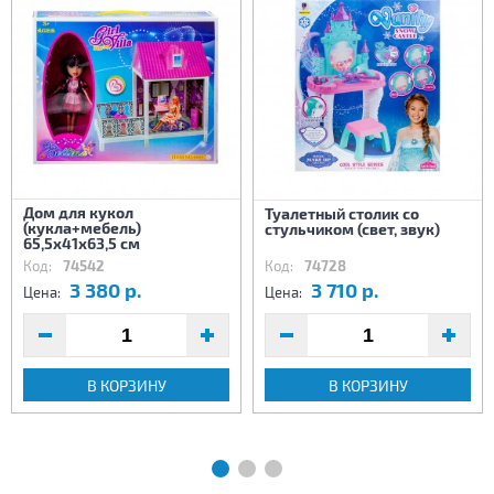
Дом для кукол
Туалетный столик со
(кукла+мебель)
стульчиком (свет, звук)
65,5х41х63,5 см
Код:
74542
Код:
74728
3 380 р.
3 710 р.
Цена:
Цена:
В КОРЗИНУ
В КОРЗИНУ