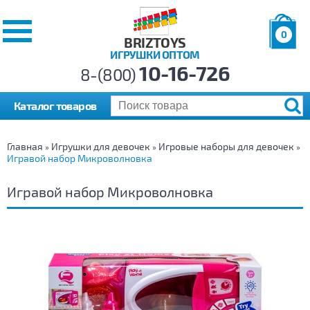
0
BRIZTOYS
ИГРУШКИ ОПТОМ
Позиций:
10-16-726
Товаров:
8-(800)
Сумма:
0
р.
Каталог товаров
Главная
Игрушки для девочек
Игровые наборы для девочек
»
»
»
Игравой набор Микроволновка
Игравой набор Микроволновка