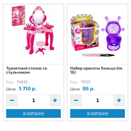
Туалетный столик со
Набор красоты Кольцо (по
стульчиком
16)
Код:
74833
Код:
75131
3 710 р.
86 р.
Цена:
Цена:
В КОРЗИНУ
В КОРЗИНУ