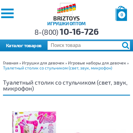
0
BRIZTOYS
ИГРУШКИ ОПТОМ
Позиций:
10-16-726
Товаров:
8-(800)
Сумма:
0
р.
Каталог товаров
Главная
Игрушки для девочек
Игровые наборы для девочек
»
»
»
Туалетный столик со стульчиком (свет, звук, микрофон)
Туалетный столик со стульчиком (свет, звук,
микрофон)