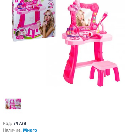
Код:
74729
Наличие:
Много