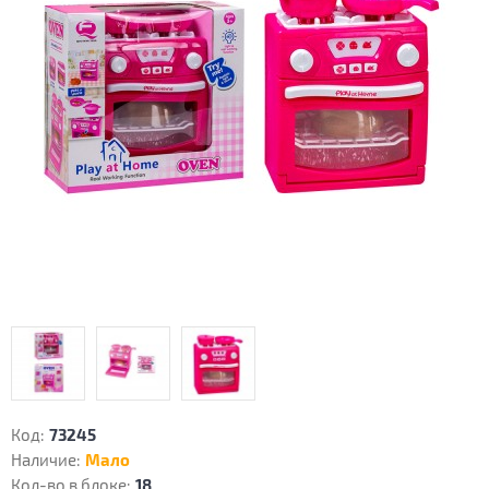
Код:
73245
Наличие:
Мало
Кол-во в блоке:
18