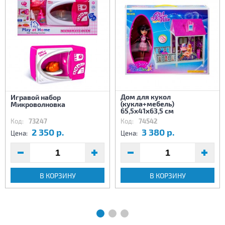
Дом для кукол
Игравой набор
(кукла+мебель)
Микроволновка
65,5х41х63,5 см
Код:
73247
Код:
74542
2 350 р.
3 380 р.
Цена:
Цена:
В КОРЗИНУ
В КОРЗИНУ