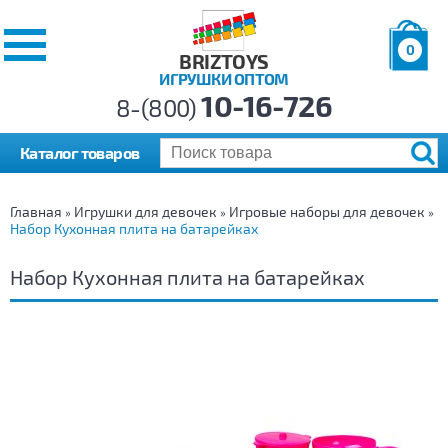
0
BRIZTOYS
ИГРУШКИ ОПТОМ
Позиций:
10-16-726
Товаров:
8-(800)
Сумма:
0
р.
Каталог товаров
Главная
Игрушки для девочек
Игровые наборы для девочек
»
»
»
Набор Кухонная плита на батарейках
Набор Кухонная плита на батарейках