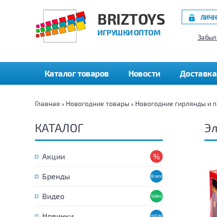
BRIZTOYS
ЛИЧН
ИГРУШКИ ОПТОМ
Забыл
Каталог товаров
Новости
Доставка
Главная
Новогодние товары
Новогодние гирлянды и 
»
»
КАТАЛОГ
Эл
Акции
Бренды
Видео
Новинки