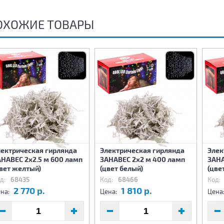
ОХОЖИЕ ТОВАРЫ
лектрическая гирлянда
Электрическая гирлянда
Элек
НАВЕС 2х2.5 м 600 ламп
ЗАНАВЕС 2х2 м 400 ламп
ЗАНА
вет желтый)
(цвет белый)
(цве
д:
68435
Код:
68466
Код:
2 770 р.
1 810 р.
на:
Цена:
Цена