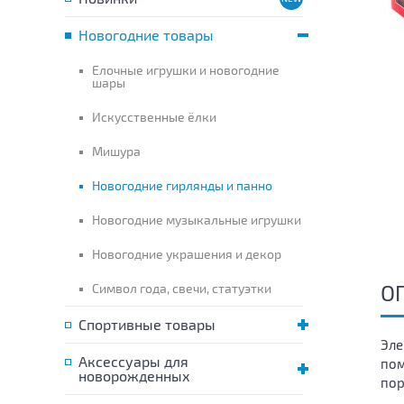
Новогодние товары
Елочные игрушки и новогодние
шары
Искусственные ёлки
Мишура
Новогодние гирлянды и панно
Новогодние музыкальные игрушки
Новогодние украшения и декор
О
Символ года, свечи, статуэтки
Спортивные товары
Эле
Аксессуары для
пом
новорожденных
пор