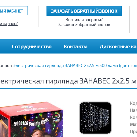
ЗАКАЗАТЬ ОБРАТНЫЙ ЗВОНОК
ЫЙ КАБИНЕТ
Возникли вопросы?
и пароль?
Закажите обратный звонок
Сотрудничество
Контакты
Дисконтные к
панно
Электрическая гирлянда ЗАНАВЕС 2х2.5 м 500 ламп (цвет го
»
ектрическая гирлянда ЗАНАВЕС 2х2.5 м 
Код
На
Кол
Ма
Пр