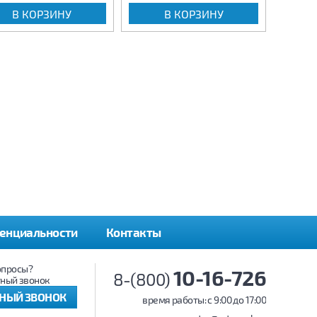
В КОРЗИНУ
В КОРЗИНУ
енциальности
Контакты
опросы?
10-16-726
8-(800)
ный звонок
ТНЫЙ ЗВОНОК
время работы: c 9:00 до 17:00