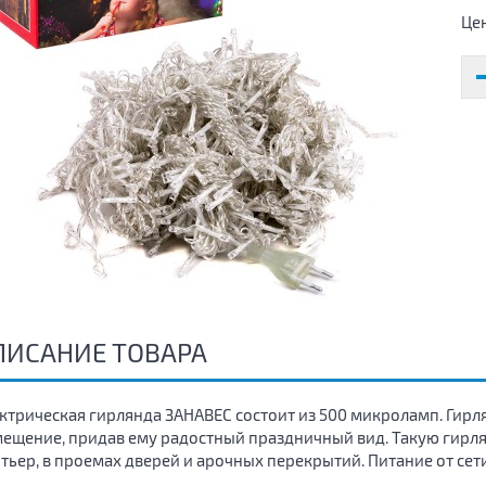
Це
ПИСАНИЕ ТОВАРА
ктрическая гирлянда ЗАНАВЕС состоит из 500 микроламп. Гир
ещение, придав ему радостный праздничный вид. Такую гирля
тьер, в проемах дверей и арочных перекрытий. Питание от сети