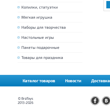
В КОРЗИНУ
В КОРЗИНУ
Копилки, статуэтки
Мягкая игрушка
Наборы для творчества
Настольные игры
Пакеты подарочные
Товары для праздника
Каталог товаров
Новости
Доставка
© BrizToys
2013-2026