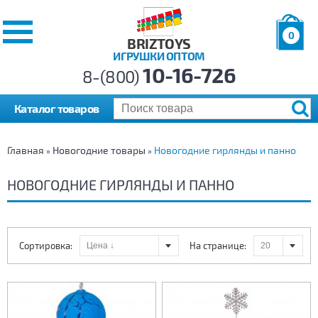
0
BRIZTOYS
ИГРУШКИ ОПТОМ
Позиций:
10-16-726
Товаров:
8-(800)
Сумма:
0
р.
Каталог товаров
Главная
Новогодние товары
Новогодние гирлянды и панно
»
»
НОВОГОДНИЕ ГИРЛЯНДЫ И ПАННО
Сортировка:
На странице: