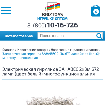
0
BRIZTOYS
ИГРУШКИ ОПТОМ
Позиций:
10-16-726
Товаров:
8-(800)
Сумма:
0
р.
Каталог товаров
Главная
Новогодние товары
Новогодние гирлянды и панно
»
»
»
Электрическая гирлянда ЗАНАВЕС 2х3м 672 ламп (цвет белый)
многофункциональная
Электрическая гирлянда ЗАНАВЕС 2х3м 672
ламп (цвет белый) многофункциональная