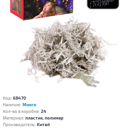
Код:
68470
Наличие:
Много
Кол-во в коробке:
24
Материал:
пластик, полимер
Производитель:
Китай