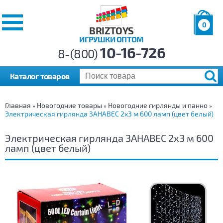
0
BRIZTOYS
ИГРУШКИ ОПТОМ
Позиций:
10-16-726
Товаров:
8-(800)
Сумма:
0
р.
Каталог товаров
Главная
Новогодние товары
Новогодние гирлянды и панно
»
»
»
Электрическая гирлянда ЗАНАВЕС 2х3 м 600 ламп (цвет белый)
Электрическая гирлянда ЗАНАВЕС 2х3 м 600
ламп (цвет белый)