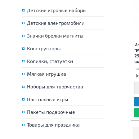
Детские игровые наборы
Детские электромобили
Значки брелки магниты
И
Конструкторы
"
29
Копилки, статуэтки
ш
Ко
Мягкая игрушка
Це
Наборы для творчества
Настольные игры
Пакеты подарочные
Товары для праздника