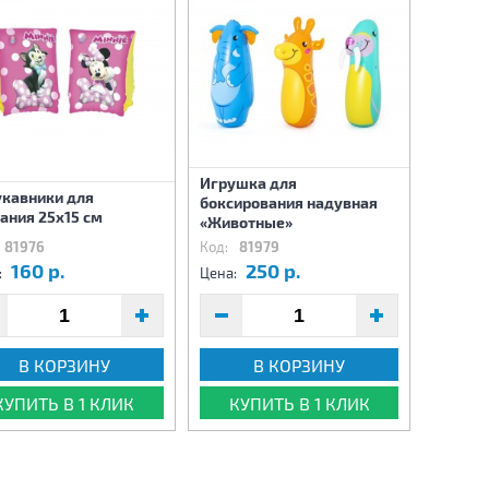
Игрушка для
кавники для
боксирования надувная
ания 25х15 см
«Животные»
81976
Код:
81979
160 р.
250 р.
:
Цена:
В КОРЗИНУ
В КОРЗИНУ
КУПИТЬ В 1 КЛИК
КУПИТЬ В 1 КЛИК