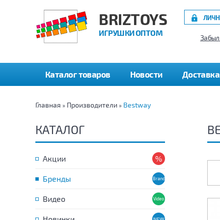
BRIZTOYS
ЛИЧН
ИГРУШКИ ОПТОМ
Забыл
Каталог товаров
Новости
Доставка
Главная
Производители
Bestway
»
»
КАТАЛОГ
B
Акции
Бренды
Видео
Новинки