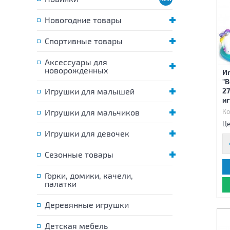
Новогодние товары
Спортивные товары
Аксессуары для
новорожденных
И
"
Игрушки для малышей
27
и
Игрушки для мальчиков
Ко
Це
Игрушки для девочек
Сезонные товары
Горки, домики, качели,
палатки
Деревянные игрушки
Детская мебель