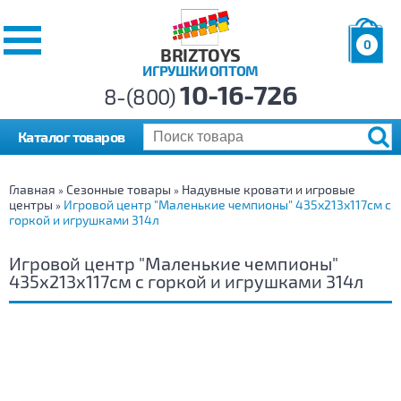
0
BRIZTOYS
ИГРУШКИ ОПТОМ
Позиций:
10-16-726
Товаров:
8-(800)
Сумма:
0
р.
Каталог товаров
Главная
Сезонные товары
Надувные кровати и игровые
»
»
центры
Игровой центр "Маленькие чемпионы" 435х213х117см с
»
горкой и игрушками 314л
Игровой центр "Маленькие чемпионы"
435х213х117см с горкой и игрушками 314л