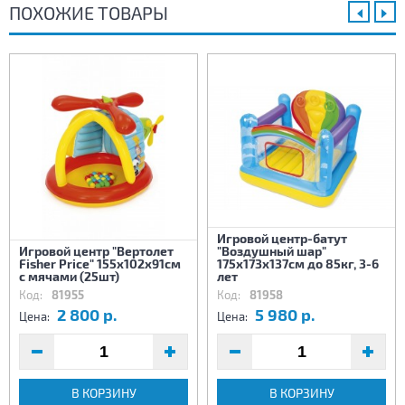
ПОХОЖИЕ ТОВАРЫ
Игровой центр-батут
Игровой центр "Вертолет
"Воздушный шар"
Fisher Price" 155x102x91см
175х173х137см до 85кг, 3-6
с мячами (25шт)
лет
Код:
81955
Код:
81958
2 800 р.
5 980 р.
Цена:
Цена:
В КОРЗИНУ
В КОРЗИНУ