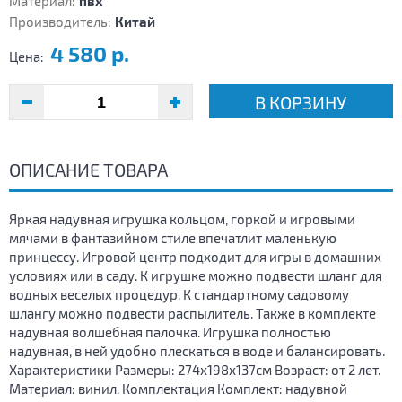
Материал:
пвх
Производитель:
Китай
4 580 р.
Цена:
В КОРЗИНУ
ОПИСАНИЕ ТОВАРА
Яркая надувная игрушка кольцом, горкой и игровыми
мячами в фантазийном стиле впечатлит маленькую
принцессу. Игровой центр подходит для игры в домашних
условиях или в саду. К игрушке можно подвести шланг для
водных веселых процедур. К стандартному садовому
шлангу можно подвести распылитель. Также в комплекте
надувная волшебная палочка. Игрушка полностью
надувная, в ней удобно плескаться в воде и балансировать.
Характеристики Размеры: 274х198х137см Возраст: от 2 лет.
Материал: винил. Комплектация Комплект: надувной