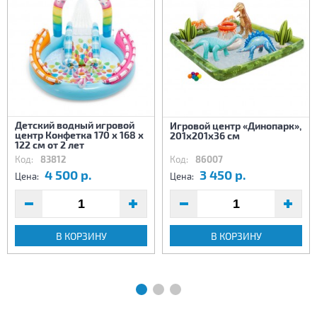
Детский водный игровой
Игровой центр «Динопарк»,
центр Конфетка 170 х 168 х
201х201х36 см
122 см от 2 лет
Код:
83812
Код:
86007
4 500 р.
3 450 р.
Цена:
Цена:
В КОРЗИНУ
В КОРЗИНУ