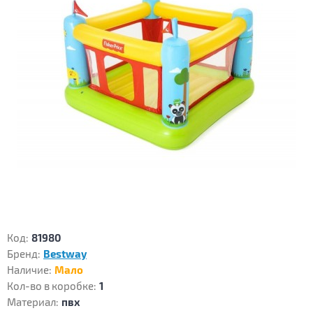
Код:
81980
Бренд:
Bestway
Наличие:
Мало
Кол-во в коробке:
1
Материал:
пвх