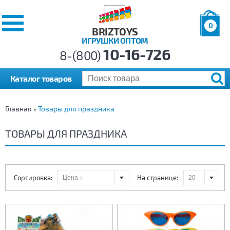
0
BRIZTOYS
ИГРУШКИ ОПТОМ
Позиций:
10-16-726
Товаров:
8-(800)
Сумма:
0
р.
Каталог товаров
Главная
Товары для праздника
»
ТОВАРЫ ДЛЯ ПРАЗДНИКА
Сортировка:
На странице: