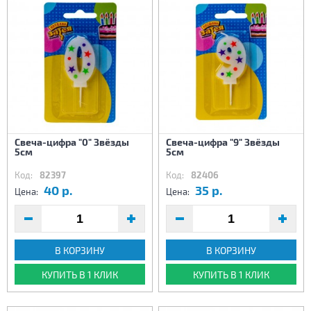
Свеча-цифра "0" Звёзды
Свеча-цифра "9" Звёзды
5см
5см
Код:
82397
Код:
82406
40 р.
35 р.
Цена:
Цена:
В КОРЗИНУ
В КОРЗИНУ
КУПИТЬ В 1 КЛИК
КУПИТЬ В 1 КЛИК