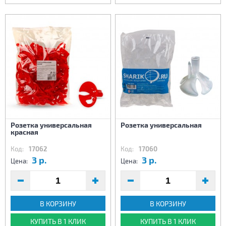
Розетка универсальная
Розетка универсальная
красная
Код:
17062
Код:
17060
3 р.
3 р.
Цена:
Цена:
В КОРЗИНУ
В КОРЗИНУ
КУПИТЬ В 1 КЛИК
КУПИТЬ В 1 КЛИК