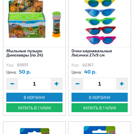
Мыльные пузыри
Очки карнавальные
Динозавры (по 24)
Лисички 27х9 см
Код:
69951
Код:
42367
50 р.
40 р.
Цена:
Цена:
В КОРЗИНУ
В КОРЗИНУ
КУПИТЬ В 1 КЛИК
КУПИТЬ В 1 КЛИК