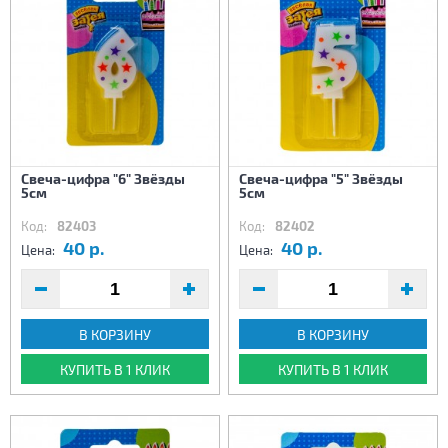
Свеча-цифра "6" Звёзды
Свеча-цифра "5" Звёзды
5см
5см
Код:
82403
Код:
82402
40 р.
40 р.
Цена:
Цена:
В КОРЗИНУ
В КОРЗИНУ
КУПИТЬ В 1 КЛИК
КУПИТЬ В 1 КЛИК