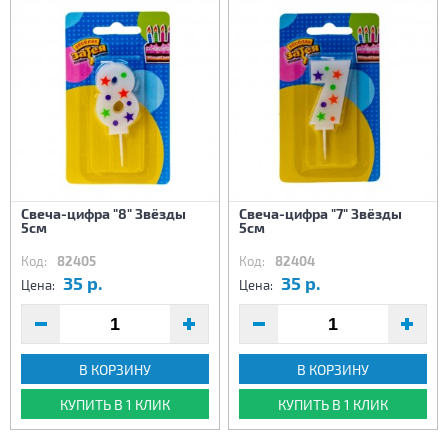
Свеча-цифра "8" Звёзды
Свеча-цифра "7" Звёзды
5см
5см
Код:
82405
Код:
82404
35 р.
35 р.
Цена:
Цена:
В КОРЗИНУ
В КОРЗИНУ
КУПИТЬ В 1 КЛИК
КУПИТЬ В 1 КЛИК