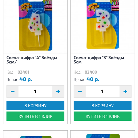
Свеча-цифра "4" Звёзды
Свеча-цифра "3" Звёзды
5см/
5см
Код:
82401
Код:
82400
40 р.
40 р.
Цена:
Цена:
В КОРЗИНУ
В КОРЗИНУ
КУПИТЬ В 1 КЛИК
КУПИТЬ В 1 КЛИК