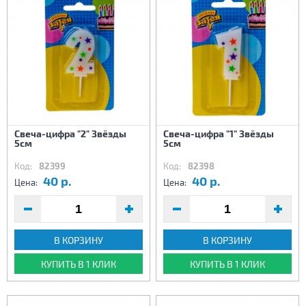
Свеча-цифра "2" Звёзды
Свеча-цифра "1" Звёзды
5см
5см
Код:
82399
Код:
82398
40 р.
40 р.
Цена:
Цена:
В КОРЗИНУ
В КОРЗИНУ
КУПИТЬ В 1 КЛИК
КУПИТЬ В 1 КЛИК