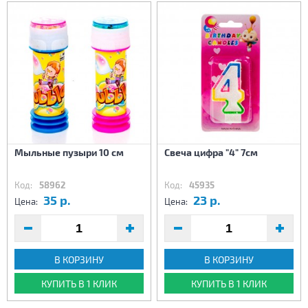
Мыльные пузыри 10 см
Свеча цифра "4" 7см
Код:
58962
Код:
45935
35 р.
23 р.
Цена:
Цена:
В КОРЗИНУ
В КОРЗИНУ
КУПИТЬ В 1 КЛИК
КУПИТЬ В 1 КЛИК