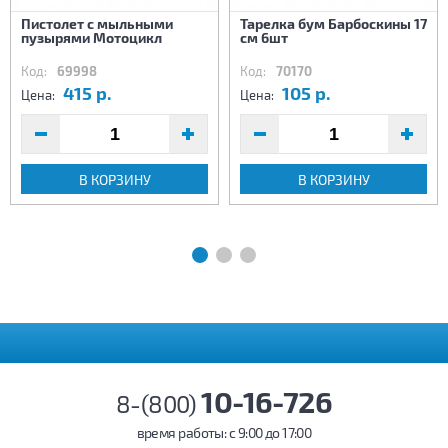
Пистолет с мыльными
Тарелка бум Барбоскины 17
пузырями Мотоцикл
см 6шт
Код:
69998
Код:
70170
415 р.
105 р.
Цена:
Цена:
В КОРЗИНУ
В КОРЗИНУ
10-16-726
8-(800)
время работы: c 9:00 до 17:00