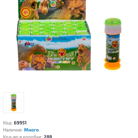
Код:
69951
Наличие:
Много
Кол-во в коробке:
288