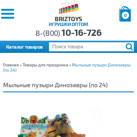
0
BRIZTOYS
ИГРУШКИ ОПТОМ
Позиций:
10-16-726
Товаров:
8-(800)
Сумма:
0
р.
Каталог товаров
Главная
Товары для праздника
Мыльные пузыри Динозавры
»
»
(по 24)
Мыльные пузыри Динозавры (по 24)