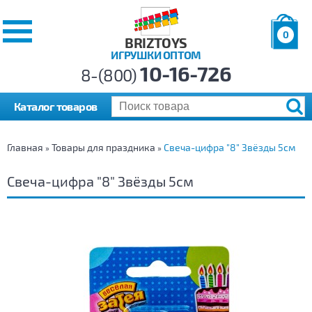
0
BRIZTOYS
ИГРУШКИ ОПТОМ
Позиций:
10-16-726
Товаров:
8-(800)
Сумма:
0
р.
Каталог товаров
Главная
Товары для праздника
Свеча-цифра "8" Звёзды 5см
»
»
Свеча-цифра "8" Звёзды 5см