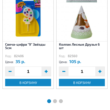
Свеча-цифра "9" Звёзды
Колпак Лесные Друзья 6
5см
шт
Код:
82406
Код:
82560
35 р.
105 р.
Цена:
Цена:
В КОРЗИНУ
В КОРЗИНУ