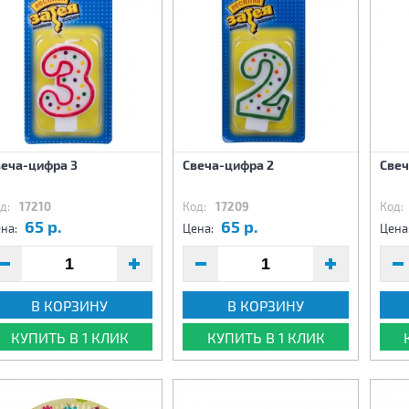
веча-цифра 3
Свеча-цифра 2
Свеч
д:
17210
Код:
17209
Код:
65 р.
65 р.
на:
Цена:
Цена
В КОРЗИНУ
В КОРЗИНУ
КУПИТЬ В 1 КЛИК
КУПИТЬ В 1 КЛИК