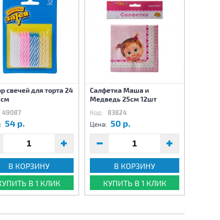
р свечей для торта 24
Салфетка Маша и
 см
Медведь 25см 12шт
49087
Код:
83824
54 р.
50 р.
:
Цена:
В КОРЗИНУ
В КОРЗИНУ
КУПИТЬ В 1 КЛИК
КУПИТЬ В 1 КЛИК