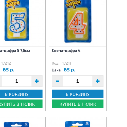
а-цифра 5 7,6см
Свеча-цифра 4
17212
Код:
17211
65 р.
65 р.
:
Цена:
В КОРЗИНУ
В КОРЗИНУ
КУПИТЬ В 1 КЛИК
КУПИТЬ В 1 КЛИК