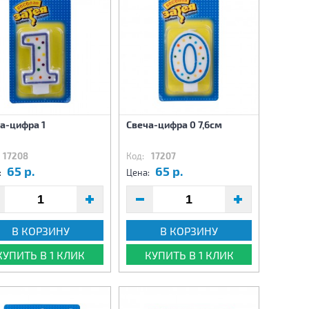
а-цифра 1
Свеча-цифра 0 7,6см
17208
Код:
17207
65 р.
65 р.
:
Цена:
В КОРЗИНУ
В КОРЗИНУ
КУПИТЬ В 1 КЛИК
КУПИТЬ В 1 КЛИК