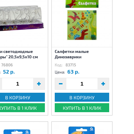
и светодиодные
Салфетки малые
ры" 20,5х9,5х10 см
Динозаврики
76806
Код:
83715
52 р.
63 р.
:
Цена:
В КОРЗИНУ
В КОРЗИНУ
КУПИТЬ В 1 КЛИК
КУПИТЬ В 1 КЛИК