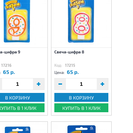
а-цифра 9
Свеча-цифра 8
17216
Код:
17215
65 р.
65 р.
:
Цена:
В КОРЗИНУ
В КОРЗИНУ
КУПИТЬ В 1 КЛИК
КУПИТЬ В 1 КЛИК