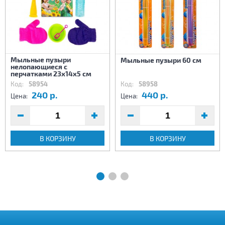
Мыльные пузыри
Мыльные пузыри 60 см
нелопающиеся с
перчатками 23х14х5 см
Код:
58954
Код:
58958
240 р.
440 р.
Цена:
Цена:
В КОРЗИНУ
В КОРЗИНУ