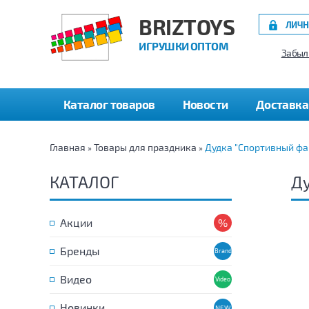
BRIZTOYS
ЛИЧН
ИГРУШКИ ОПТОМ
Забыл
Каталог товаров
Новости
Доставка
Главная
Товары для праздника
Дудка "Спортивный фа
»
»
КАТАЛОГ
Ду
Акции
Бренды
Видео
Новинки