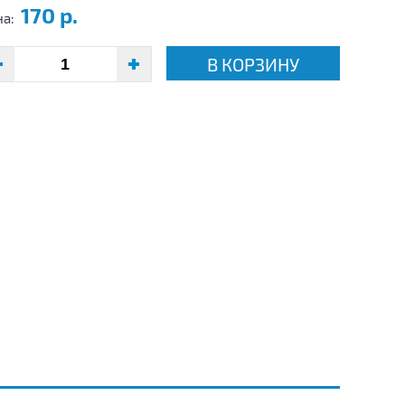
170 р.
на:
В КОРЗИНУ