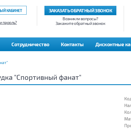
ЗАКАЗАТЬ ОБРАТНЫЙ ЗВОНОК
ЫЙ КАБИНЕТ
Возникли вопросы?
и пароль?
Закажите обратный звонок
Сотрудничество
Контакты
Дисконтные к
нат"
дка "Спортивный фанат"
Код
На
Кол
Ма
Пр