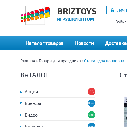
BRIZTOYS
ЛИЧН
ИГРУШКИ ОПТОМ
Забыл
Каталог товаров
Новости
Доставка
Главная
Товары для праздника
Стакан для попкорна
»
»
КАТАЛОГ
Ст
Акции
Бренды
Видео
Новинки