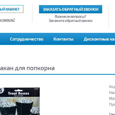
ЗАКАЗАТЬ ОБРАТНЫЙ ЗВОНОК
ЫЙ КАБИНЕТ
Возникли вопросы?
и пароль?
Закажите обратный звонок
Сотрудничество
Контакты
Дисконтные к
акан для попкорна
Код
На
Ма
Пр
Це