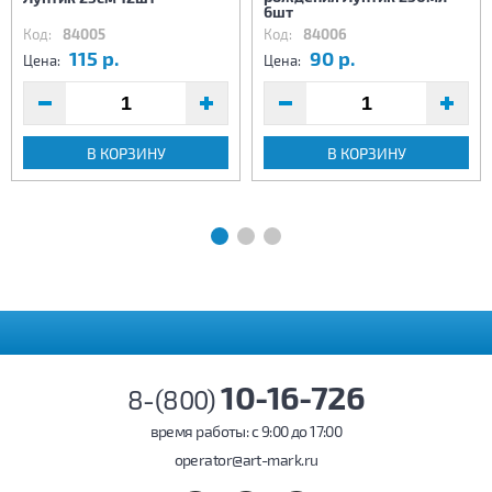
6шт
Код:
84005
Код:
84006
115 р.
90 р.
Цена:
Цена:
В КОРЗИНУ
В КОРЗИНУ
10-16-726
8-(800)
время работы: c 9:00 до 17:00
operator@art-mark.ru