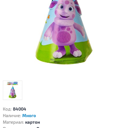
Код:
84004
Наличие:
Много
Материал:
картон