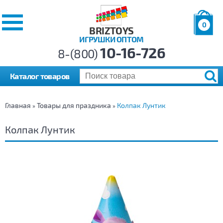
0
BRIZTOYS
ИГРУШКИ ОПТОМ
Позиций:
10-16-726
Товаров:
8-(800)
Сумма:
0
р.
Каталог товаров
Главная
Товары для праздника
Колпак Лунтик
»
»
Колпак Лунтик