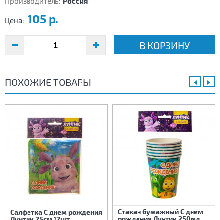
Производитель:
Россия
105 р.
Цена:
В КОРЗИНУ
ПОХОЖИЕ ТОВАРЫ
Стакан бумажный С днем
Салфетка С днем рождения
рождения Лунтик 250мл
Лунтик 25см 12шт