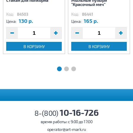
Стакан для попкорна
Мыльные пузыри
"Красочный меч"
Код:
84503
Код:
86441
130 р.
165 р.
Цена:
Цена:
В КОРЗИНУ
В КОРЗИНУ
10-16-726
8-(800)
время работы: c 9:00 до 17:00
operator@art-mark.ru