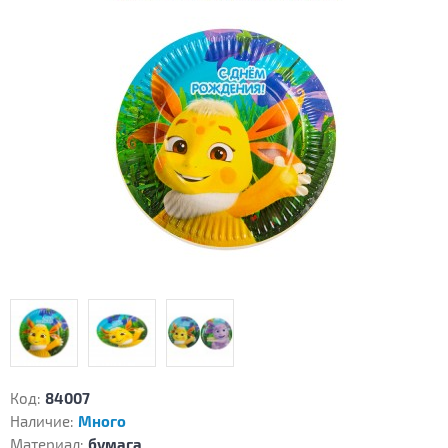
Код:
84007
Наличие:
Много
Материал:
бумага