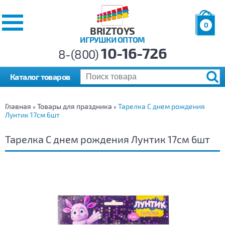
0
BRIZTOYS
ИГРУШКИ ОПТОМ
Позиций:
10-16-726
Товаров:
8-(800)
Сумма:
0
р.
Каталог товаров
Главная
Товары для праздника
Тарелка С днем рождения
»
»
Лунтик 17см 6шт
Тарелка С днем рождения Лунтик 17см 6шт