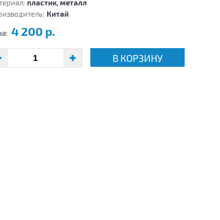
териал:
пластик, металл
оизводитель:
Китай
4 200 р.
на:
В КОРЗИНУ