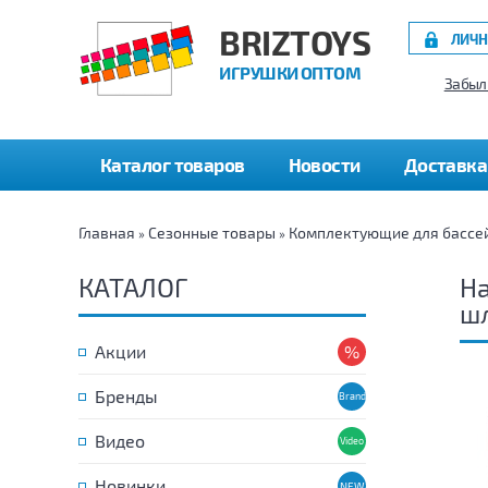
BRIZTOYS
ЛИЧН
ИГРУШКИ ОПТОМ
Забыл
Каталог товаров
Новости
Доставка
Главная
Сезонные товары
Комплектующие для бассе
»
»
КАТАЛОГ
На
шл
Акции
Бренды
Видео
Новинки