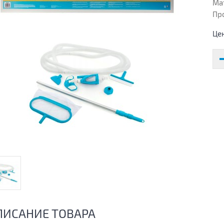
Ма
Пр
Це
ПИСАНИЕ ТОВАРА