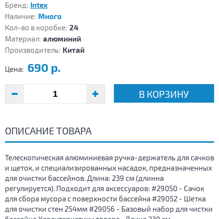
Бренд:
Intex
Наличие:
Много
Кол-во в коробке:
24
Материал:
алюминий
Производитель:
Китай
690 р.
Цена:
В КОРЗИНУ
ОПИСАНИЕ ТОВАРА
Телескопическая алюминиевая ручка-держатель для сачков
и щеток, и специализированных насадок, предназначенных
для очистки бассейнов. Длина: 239 см (длинна
регулируется). Подходит для аксессуаров: #29050 - Сачок
для сбора мусора с поверхности бассейна #29052 - Шетка
для очистки стен 254мм #29056 - Базовый набор для чистки