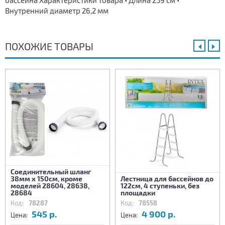
бассейна Характеристики товара • Длина 239 см •
Внутренний диаметр 26,2 мм
ПОХОЖИЕ ТОВАРЫ
Соединительный шланг
38мм х 150см, кроме
Лестница для бассейнов до
моделей 28604, 28638,
122см, 4 ступеньки, без
28684
площадки
Код:
78287
Код:
78558
545 р.
4 900 р.
Цена:
Цена: