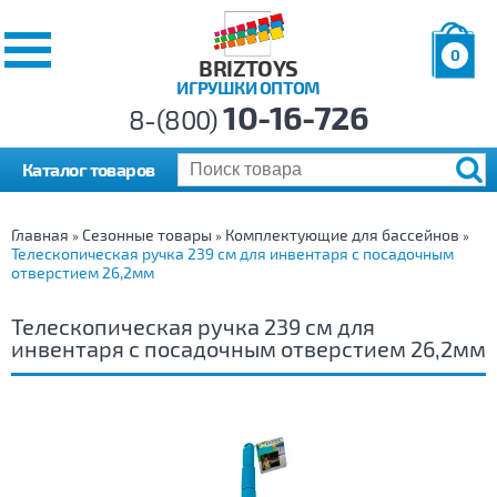
0
BRIZTOYS
ИГРУШКИ ОПТОМ
Позиций:
10-16-726
Товаров:
8-(800)
Сумма:
0
р.
Каталог товаров
Главная
Сезонные товары
Комплектующие для бассейнов
»
»
»
Телескопическая ручка 239 см для инвентаря с посадочным
отверстием 26,2мм
Телескопическая ручка 239 см для
инвентаря с посадочным отверстием 26,2мм