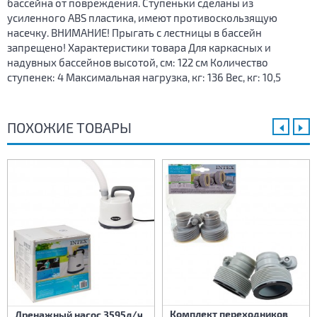
бассейна от повреждения. Ступеньки сделаны из
усиленного ABS пластика, имеют противоскользящую
насечку. ВНИМАНИЕ! Прыгать с лестницы в бассейн
запрещено! Характеристики товара Для каркасных и
надувных бассейнов высотой, см: 122 см Количество
ступенек: 4 Максимальная нагрузка, кг: 136 Вес, кг: 10,5
ПОХОЖИЕ ТОВАРЫ
Комплект переходников
Дренажный насос 3595л/ч,