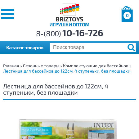
0
BRIZTOYS
ИГРУШКИ ОПТОМ
Позиций:
10-16-726
Товаров:
8-(800)
Сумма:
0
р.
Каталог товаров
Главная
Сезонные товары
Комплектующие для бассейнов
»
»
»
Лестница для бассейнов до 122см, 4 ступеньки, без площадки
Лестница для бассейнов до 122см, 4
ступеньки, без площадки