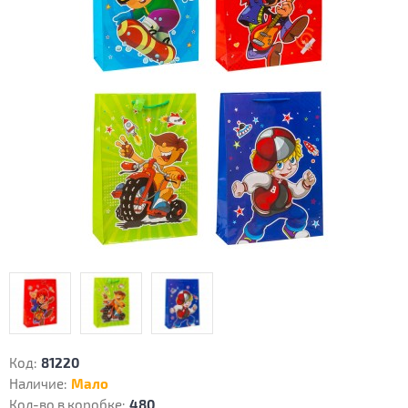
Код:
81220
Наличие:
Мало
Кол-во в коробке:
480