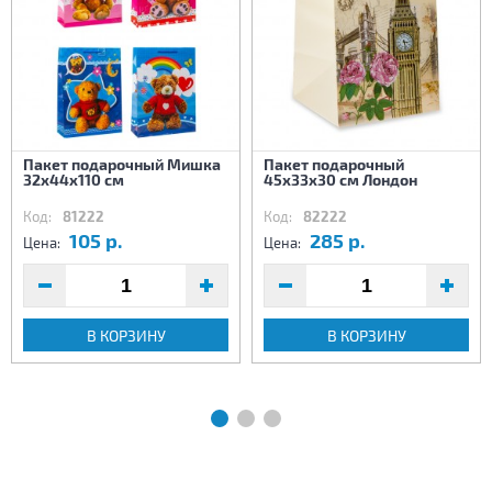
Пакет подарочный Мишка
Пакет подарочный
32х44х110 см
45х33х30 см Лондон
Код:
81222
Код:
82222
105 р.
285 р.
Цена:
Цена:
В КОРЗИНУ
В КОРЗИНУ