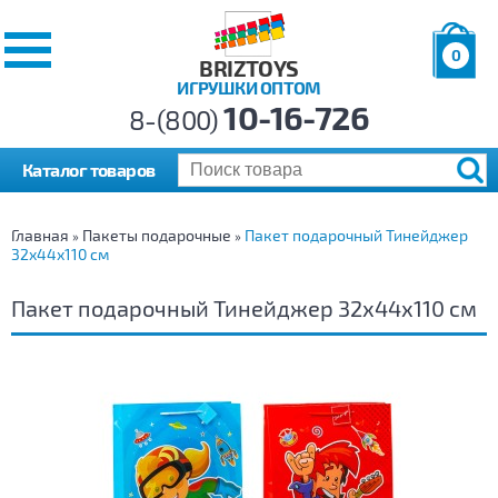
0
BRIZTOYS
ИГРУШКИ ОПТОМ
Позиций:
10-16-726
Товаров:
8-(800)
Сумма:
0
р.
Каталог товаров
Главная
Пакеты подарочные
Пакет подарочный Тинейджер
»
»
32х44х110 cм
Пакет подарочный Тинейджер 32х44х110 cм