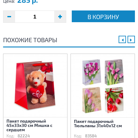
Цена:
В КОРЗИНУ
ПОХОЖИЕ ТОВАРЫ
Пакет подарочный
Пакет подарочный
45х33х30 см Мишка с
Тюльпаны 31х40х12 см
сердцем
Код:
82224
Код:
83584