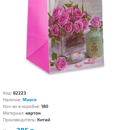
Код:
82223
Наличие:
Много
Кол-во в коробке:
180
Материал:
картон
Производитель:
Китай
285 р.