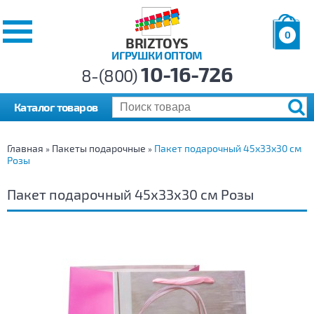
0
BRIZTOYS
ИГРУШКИ ОПТОМ
Позиций:
10-16-726
Товаров:
8-(800)
Сумма:
0
р.
Каталог товаров
Главная
Пакеты подарочные
Пакет подарочный 45х33х30 см
»
»
Розы
Пакет подарочный 45х33х30 см Розы