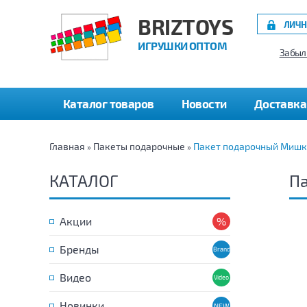
BRIZTOYS
ЛИЧН
ИГРУШКИ ОПТОМ
Забыл
Каталог товаров
Новости
Доставка
Главная
Пакеты подарочные
Пакет подарочный Мишк
»
»
КАТАЛОГ
Па
Акции
Бренды
Видео
Новинки