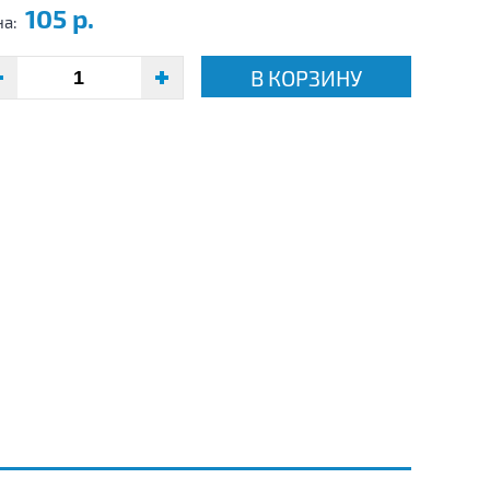
105 р.
на:
В КОРЗИНУ