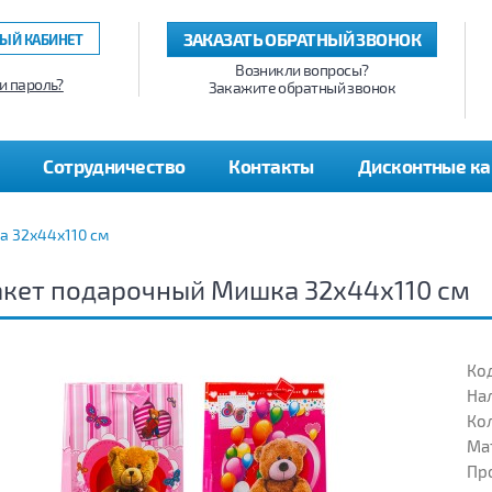
ЗАКАЗАТЬ ОБРАТНЫЙ ЗВОНОК
ЫЙ КАБИНЕТ
Возникли вопросы?
и пароль?
Закажите обратный звонок
Сотрудничество
Контакты
Дисконтные к
а 32х44х110 см
кет подарочный Мишка 32х44х110 см
Код
На
Кол
Ма
Пр