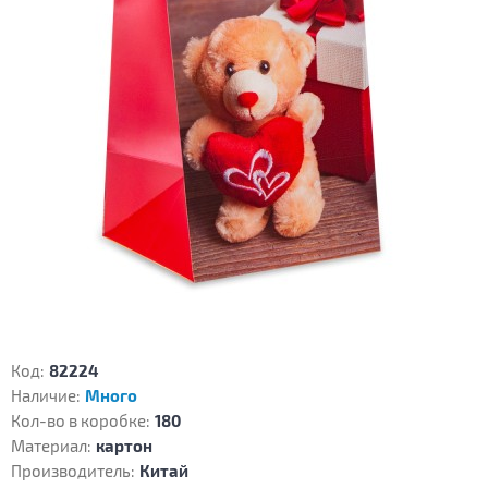
Код:
82224
Наличие:
Много
Кол-во в коробке:
180
Материал:
картон
Производитель:
Китай