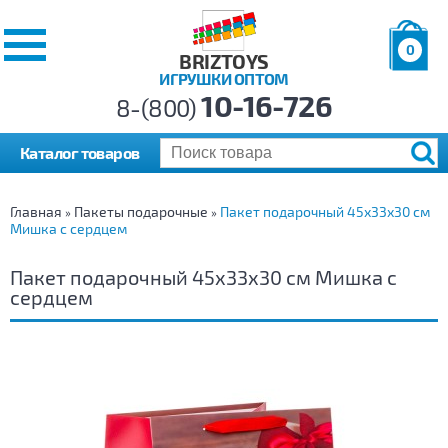
0
BRIZTOYS
ИГРУШКИ ОПТОМ
Позиций:
10-16-726
Товаров:
8-(800)
Сумма:
0
р.
Каталог товаров
Главная
Пакеты подарочные
Пакет подарочный 45х33х30 см
»
»
Мишка с сердцем
Пакет подарочный 45х33х30 см Мишка с
сердцем