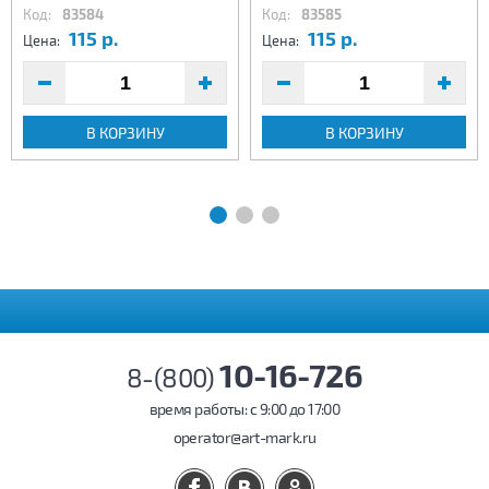
Код:
83584
Код:
83585
115 р.
115 р.
Цена:
Цена:
В КОРЗИНУ
В КОРЗИНУ
10-16-726
8-(800)
время работы: c 9:00 до 17:00
operator@art-mark.ru