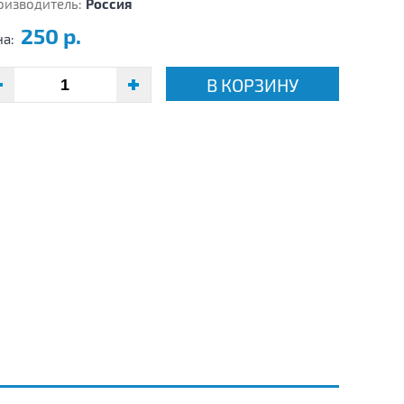
оизводитель:
Россия
250 р.
на:
В КОРЗИНУ