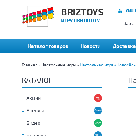
BRIZTOYS
ЛИЧН
ИГРУШКИ ОПТОМ
Забыл
Каталог товаров
Новости
Доставка
Главная
Настольные игры
Настольная игра «Новосёлы
»
»
КАТАЛОГ
На
Акции
Бренды
Видео
Новинки