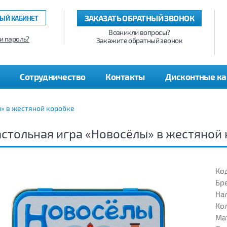
ЗАКАЗАТЬ ОБРАТНЫЙ ЗВОНОК
ЫЙ КАБИНЕТ
Возникли вопросы?
и пароль?
Закажите обратный звонок
Сотрудничество
Контакты
Дисконтные к
» в жестяной коробке
стольная игра «Новосёлы» в жестяной
Код
Бр
На
Кол
Ма