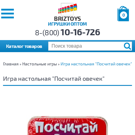
0
BRIZTOYS
ИГРУШКИ ОПТОМ
Позиций:
10-16-726
Товаров:
8-(800)
Сумма:
0
р.
Каталог товаров
Главная
Настольные игры
Игра настольная "Посчитай овечек"
»
»
Игра настольная "Посчитай овечек"