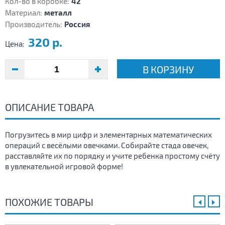
Кол-во в коробке:
42
Материал:
металл
Производитель:
Россия
320 р.
Цена:
В КОРЗИНУ
ОПИСАНИЕ ТОВАРА
Погрузитесь в мир цифр и элементарных математических
операций с весёлыми овечками. Собирайте стада овечек,
расставляйте их по порядку и учите ребенка простому счёту
в увлекательной игровой форме!
ПОХОЖИЕ ТОВАРЫ