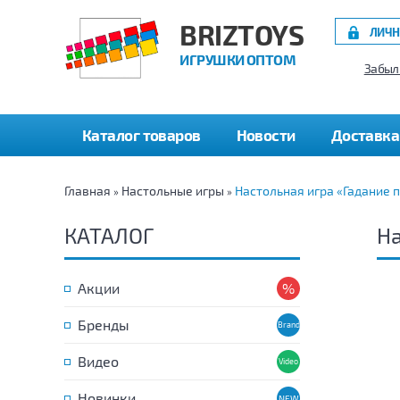
BRIZTOYS
ЛИЧН
ИГРУШКИ ОПТОМ
Забыл
Каталог товаров
Новости
Доставка
Главная
Настольные игры
Настольная игра «Гадание 
»
»
КАТАЛОГ
На
Акции
Бренды
Видео
Новинки