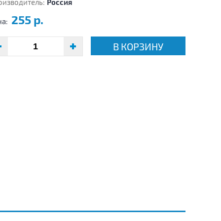
оизводитель:
Россия
255 р.
на:
В КОРЗИНУ