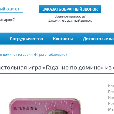
ЗАКАЗАТЬ ОБРАТНЫЙ ЗВОНОК
ЫЙ КАБИНЕТ
Возникли вопросы?
и пароль?
Закажите обратный звонок
Сотрудничество
Контакты
Дисконтные к
по домино» из серии «Игры в табакерке»
стольная игра «Гадание по домино» из
Код
Бр
На
Кол
Ма